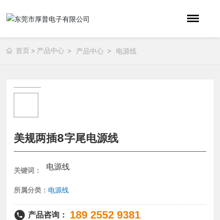
首页
产品中心
产品中心
电源线
美规两插8字尾电源线
电源线
关键词：
所属分类：
电源线
189 2552 9381
产品咨询：